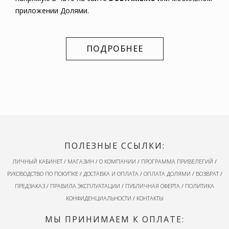
приложении Долями.
ПОДРОБНЕЕ
ПОЛЕЗНЫЕ ССЫЛКИ:
ЛИЧНЫЙ КАБИНЕТ
/
МАГАЗИН
/
О КОМПАНИИ
/
ПРОГРАММА ПРИВЕЛЕГИЙ
/
РУКОВОДСТВО ПО ПОКУПКЕ
/
ДОСТАВКА И ОПЛАТА
/
ОПЛАТА ДОЛЯМИ
/
ВОЗВРАТ
/
ПРЕДЗАКАЗ
/
ПРАВИЛА ЭКСПЛУАТАЦИИ
/
ПУБЛИЧНАЯ ОФЕРТА
/
ПОЛИТИКА
КОНФИДЕНЦИАЛЬНОСТИ
/
КОНТАКТЫ
МЫ ПРИНИМАЕМ К ОПЛАТЕ: