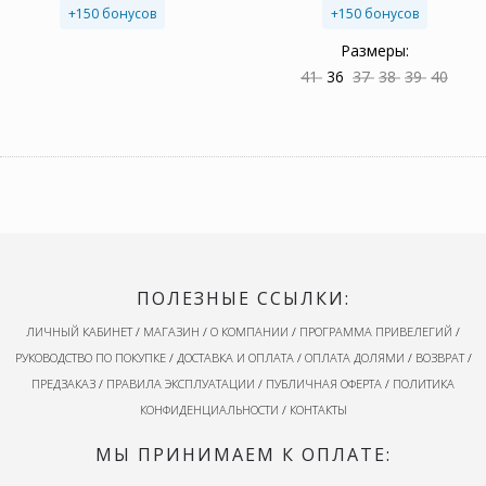
+150 бонусов
+150 бонусов
Размеры:
41
36
37
38
39
40
ПОЛЕЗНЫЕ ССЫЛКИ:
ЛИЧНЫЙ КАБИНЕТ
/
МАГАЗИН
/
О КОМПАНИИ
/
ПРОГРАММА ПРИВЕЛЕГИЙ
/
РУКОВОДСТВО ПО ПОКУПКЕ
/
ДОСТАВКА И ОПЛАТА
/
ОПЛАТА ДОЛЯМИ
/
ВОЗВРАТ
/
ПРЕДЗАКАЗ
/
ПРАВИЛА ЭКСПЛУАТАЦИИ
/
ПУБЛИЧНАЯ ОФЕРТА
/
ПОЛИТИКА
КОНФИДЕНЦИАЛЬНОСТИ
/
КОНТАКТЫ
МЫ ПРИНИМАЕМ К ОПЛАТЕ: