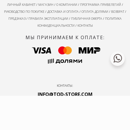
ЛИЧНЫЙ КАБИНЕТ
/
МАГАЗИН
/
О КОМПАНИИ
/
ПРОГРАММА ПРИВЕЛЕГИЙ
/
РУКОВОДСТВО ПО ПОКУПКЕ
/
ДОСТАВКА И ОПЛАТА
/
ОПЛАТА ДОЛЯМИ
/
ВОЗВРАТ
/
ПРЕДЗАКАЗ
/
ПРАВИЛА ЭКСПЛУАТАЦИИ
/
ПУБЛИЧНАЯ ОФЕРТА
/
ПОЛИТИКА
КОНФИДЕНЦИАЛЬНОСТИ
/
КОНТАКТЫ
МЫ ПРИНИМАЕМ К ОПЛАТЕ:
КОНТАКТЫ:
INFO@TOD-STORE.COM
НАПИСАТЬ В TELEGRAM
© 2026
TODIZAIN
/ СДЕЛАННО В
PVG Design Studio