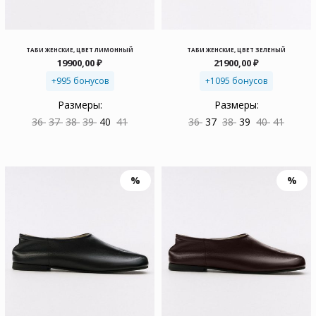
ТАБИ ЖЕНСКИЕ, ЦВЕТ ЛИМОННЫЙ
ТАБИ ЖЕНСКИЕ, ЦВЕТ ЗЕЛЕНЫЙ
19900,00
₽
21900,00
₽
+995 бонусов
+1095 бонусов
Размеры:
Размеры:
36
37
38
39
40
41
36
37
38
39
40
41