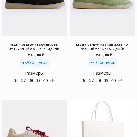
КЕДЫ «JOY NEW» ИЗ ЗАМШИ, ЦВЕТ
КЕДЫ «JOY NEW» ИЗ ЗАМШИ, СВЕТЛО-
КОРИЧНЕВЫЙ (ПОШИВ 10-14 ДНЕЙ)
ЗЕЛЕНЫЙ (ПОШИВ 10-14 ДНЕЙ)
17900,00
₽
17900,00
₽
+895 бонусов
+895 бонусов
Размеры:
Размеры:
36
37
38
39
40
41
36
37
38
39
40
41