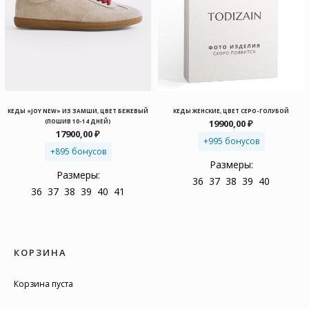
КЕДЫ «JOY NEW» ИЗ ЗАМШИ, ЦВЕТ БЕЖЕВЫЙ
КЕДЫ ЖЕНСКИЕ, ЦВЕТ СЕРО-ГОЛУБОЙ
(ПОШИВ 10-14 ДНЕЙ)
19900,00
₽
17900,00
₽
+995 бонусов
+895 бонусов
Размеры:
Размеры:
36
37
38
39
40
36
37
38
39
40
41
КОРЗИНА
Корзина пуста