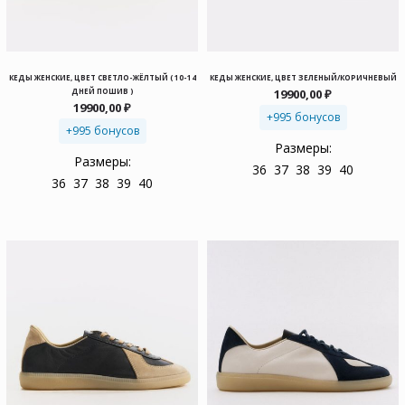
КЕДЫ ЖЕНСКИЕ, ЦВЕТ СВЕТЛО-ЖЁЛТЫЙ ( 10-14
КЕДЫ ЖЕНСКИЕ, ЦВЕТ ЗЕЛЕНЫЙ/КОРИЧНЕВЫЙ
ДНЕЙ ПОШИВ )
19900,00
₽
19900,00
₽
+995 бонусов
+995 бонусов
Размеры:
Размеры:
36
37
38
39
40
36
37
38
39
40