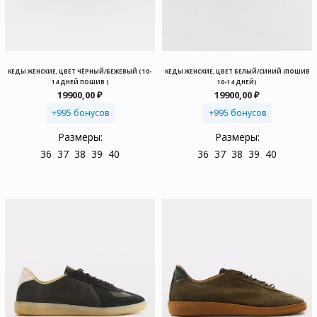
КЕДЫ ЖЕНСКИЕ, ЦВЕТ ЧЁРНЫЙ/БЕЖЕВЫЙ ( 10-
КЕДЫ ЖЕНСКИЕ, ЦВЕТ БЕЛЫЙ/СИНИЙ (ПОШИВ
14 ДНЕЙ ПОШИВ )
10-14 ДНЕЙ)
19900,00
₽
19900,00
₽
+995 бонусов
+995 бонусов
Размеры:
Размеры:
36
37
38
39
40
36
37
38
39
40