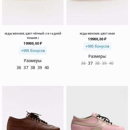
КЕДЫ ЖЕНСКИЕ, ЦВЕТ ЧЁРНЫЙ ( 10-14 ДНЕЙ
КЕДЫ ЖЕНСКИЕ, ЦВЕТ ХАКИ
ПОШИВ )
19900,00
₽
19900,00
₽
+995 бонусов
+995 бонусов
Размеры:
Размеры:
36
37
38
39
40
36
37
38
39
40