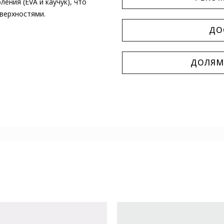
ения (EVA и каучук), что
верхностями.
ДО
ДОЛЯМ