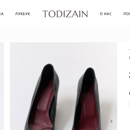
ЖА
ЛУКБУК
О НАС
ПО