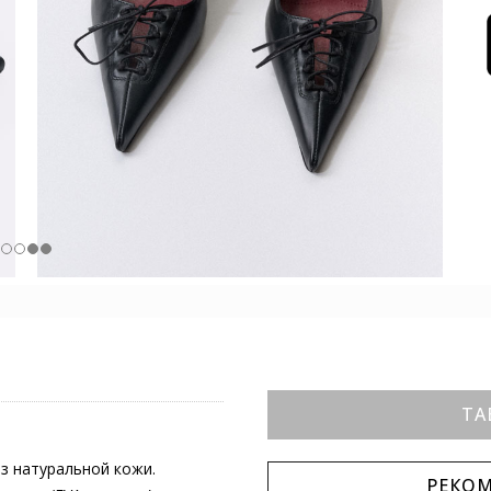
ТА
из натуральной кожи.
РЕКО